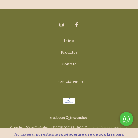
Início
Produtos
Contato
5521974409859
Copyright Meso Cerâmica - 42206281000183 - 2026. Todos os direitos reservados.
Ao navegar por este site
você aceita o uso de cookies
para