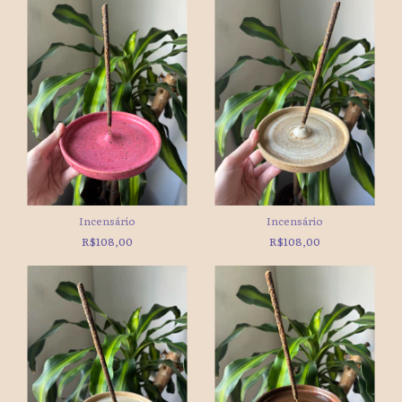
Incensário
Incensário
R$108,00
R$108,00