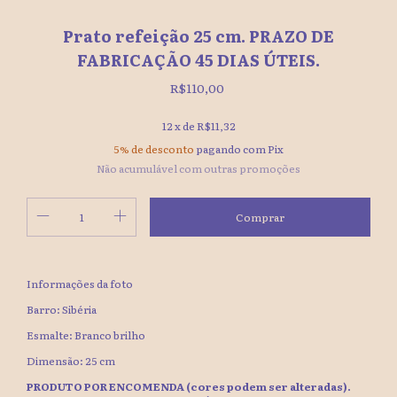
Prato refeição 25 cm. PRAZO DE
FABRICAÇÃO 45 DIAS ÚTEIS.
R$110,00
12
x de
R$11,32
5% de desconto
pagando com Pix
Não acumulável com outras promoções
Informações da foto
Barro: Sibéria
Esmalte: Branco brilho
Dimensão: 25 cm
PRODUTO POR ENCOMENDA (cores podem ser alteradas).