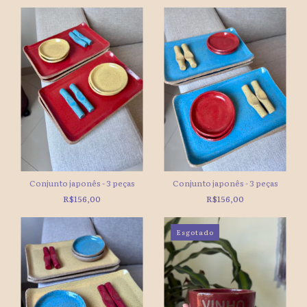
Conjunto japonês - 3 peças
Conjunto japonês - 3 peças
R$156,00
R$156,00
Esgotado