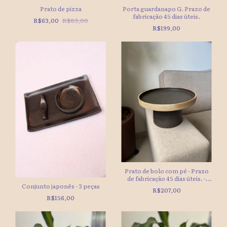
Prato de pizza
Porta guardanapo G. Prazo de
fabricação 45 dias úteis.
R$63,00
R$83,00
R$199,00
Prato de bolo com pé - Prazo
de fabricação 45 dias úteis. -
Conjunto japonês - 3 peças
(cópia)
R$207,00
R$156,00