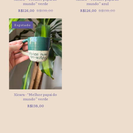
mundo” verde
mundo” azul
R$126,00
R$138,00
R$126,00
R$138,00
Esgotado
Xícara - “Melhor papai do
mundo” verde
R$138,00