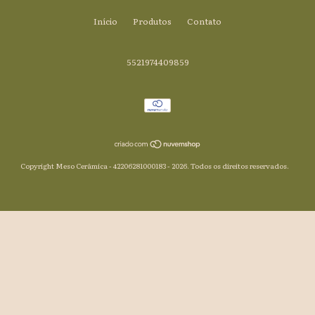
Início
Produtos
Contato
5521974409859
Copyright Meso Cerâmica - 42206281000183 - 2026. Todos os direitos reservados.