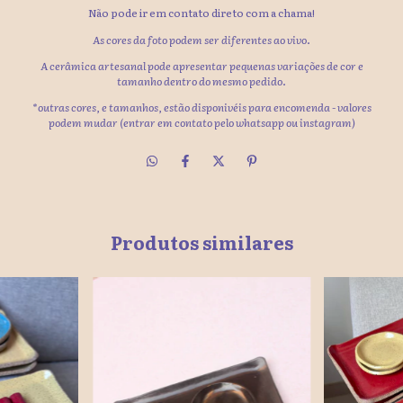
Não pode ir em contato direto com a chama!
As cores da foto podem ser diferentes ao vivo.
A cerâmica artesanal pode apresentar pequenas variações de cor e
tamanho dentro do mesmo pedido.
*outras cores, e tamanhos, estão disponivéis para encomenda - valores
podem mudar (entrar em contato pelo whatsapp ou instagram)
Produtos similares