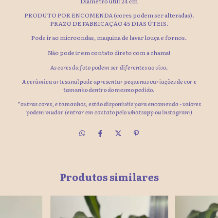
Diâmetro útil: 24 cm
PRODUTO POR ENCOMENDA (cores podem ser alteradas).
PRAZO DE FABRICAÇÃO 45 DIAS ÚTEIS.
Pode ir ao microondas, maquina de lavar louça e fornos.
Não pode ir em contato direto com a chama!
As cores da foto podem ser diferentes ao vivo.
A cerâmica artesanal pode apresentar pequenas variações de cor e
tamanho dentro do mesmo pedido.
*outras cores, e tamanhos, estão disponivéis para encomenda - valores
podem mudar (entrar em contato pelo whatsapp ou instagram)
Produtos similares