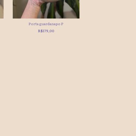
Porta guardanapo P
Porta guardanapo
R$179,00
R$149,00