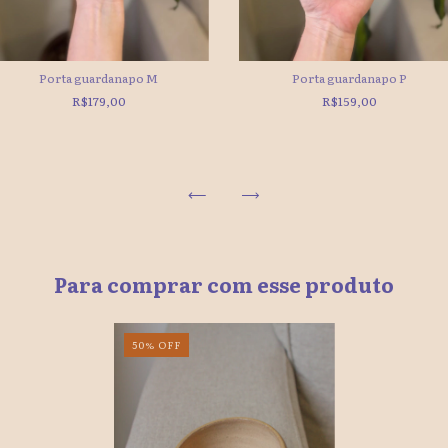
Porta guardanapo M
Porta guardanapo P
R$179,00
R$159,00
Para comprar com esse produto
50
%
OFF