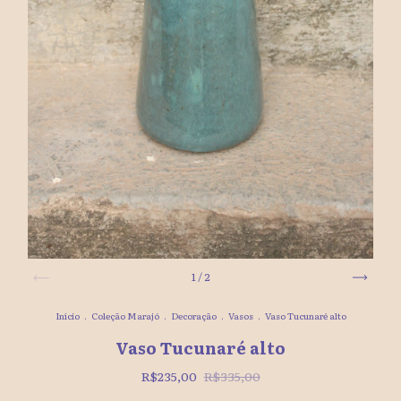
1
/
2
Início
.
Coleção Marajó
.
Decoração
.
Vasos
.
Vaso Tucunaré alto
Vaso Tucunaré alto
R$235,00
R$335,00